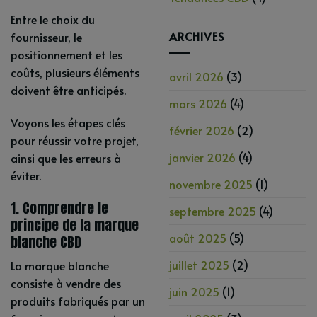
Entre le choix du
ARCHIVES
fournisseur, le
positionnement et les
coûts, plusieurs éléments
avril 2026
(3)
doivent être anticipés.
mars 2026
(4)
Voyons les étapes clés
février 2026
(2)
pour réussir votre projet,
janvier 2026
(4)
ainsi que les erreurs à
éviter.
novembre 2025
(1)
1. Comprendre le
septembre 2025
(4)
principe de la marque
août 2025
(5)
blanche CBD
juillet 2025
(2)
La marque blanche
consiste à vendre des
juin 2025
(1)
produits fabriqués par un