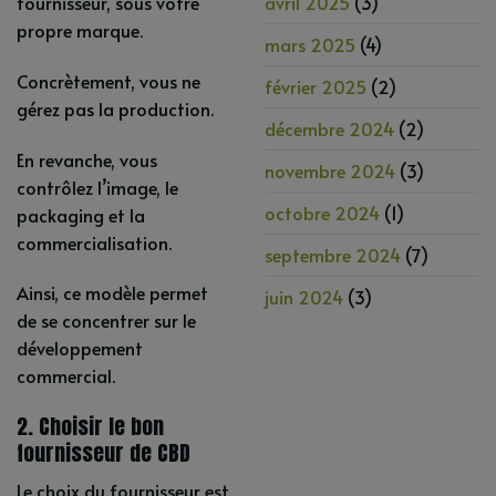
avril 2025
(3)
fournisseur, sous votre
propre marque.
mars 2025
(4)
Concrètement, vous ne
février 2025
(2)
gérez pas la production.
décembre 2024
(2)
En revanche, vous
novembre 2024
(3)
contrôlez l’image, le
octobre 2024
(1)
packaging et la
commercialisation.
septembre 2024
(7)
Ainsi, ce modèle permet
juin 2024
(3)
de se concentrer sur le
développement
commercial.
2. Choisir le bon
fournisseur de CBD
Le choix du fournisseur est