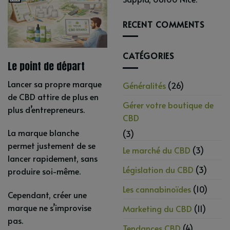
RECENT COMMENTS
CATÉGORIES
Le point de départ
Lancer sa propre marque
Généralités
(26)
de CBD attire de plus en
Gérer votre boutique de
plus d’entrepreneurs.
CBD
La marque blanche
(3)
permet justement de se
Le marché du CBD
(3)
lancer rapidement, sans
Législation du CBD
(3)
produire soi-même.
Les cannabinoïdes
(10)
Cependant, créer une
marque ne s’improvise
Marketing du CBD
(11)
pas.
Tendances CBD
(4)