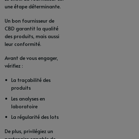
une étape déterminante.
Un bon fournisseur de
CBD garantit la qualité
des produits, mais aussi
leur conformité.
Avant de vous engager,
vérifiez :
La traçabilité des
produits
Les analyses en
laboratoire
La régularité des lots
De plus, privilégiez un
partenaire capable de