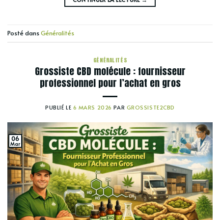
Posté dans
Généralités
GÉNÉRALITÉS
Grossiste CBD molécule : fournisseur
professionnel pour l’achat en gros
PUBLIÉ LE
6 MARS 2026
PAR
GROSSISTE2CBD
06
Mar