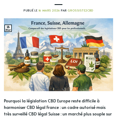
PUBLIÉ LE
16 MARS 2026
PAR
GROSSISTE2CBD
16
Mar
Pourquoi la législation CBD Europe reste difficile à
harmoniser CBD légal France : un cadre autorisé mais
très surveillé CBD légal Suisse : un marché plus souple sur