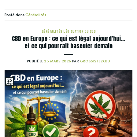
Posté dans
Généralités
GÉNÉRALITÉS
,
LÉGISLATION DU CBD
CBD en Europe : ce qui est légal aujourd’hui…
et ce qui pourrait basculer demain
PUBLIÉ LE
25 MARS 2026
PAR
GROSSISTE2CBD
25
Mar