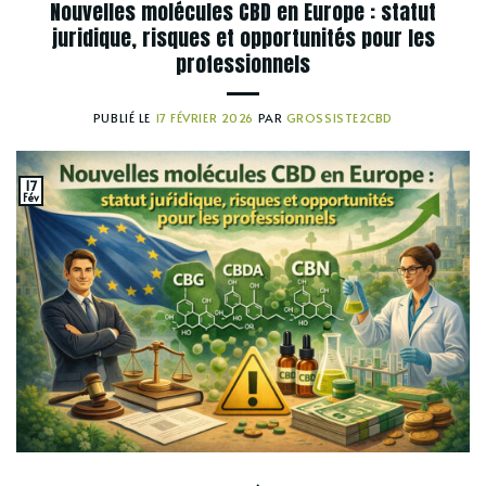
Nouvelles molécules CBD en Europe : statut
juridique, risques et opportunités pour les
professionnels
PUBLIÉ LE
17 FÉVRIER 2026
PAR
GROSSISTE2CBD
17
Fév