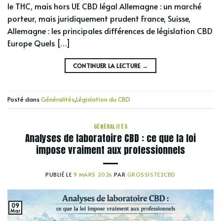
le THC, mais hors UE CBD légal Allemagne : un marché
porteur, mais juridiquement prudent France, Suisse,
Allemagne : les principales différences de législation CBD
Europe Quels […]
CONTINUER LA LECTURE
→
Posté dans
Généralités
,
Législation du CBD
GÉNÉRALITÉS
Analyses de laboratoire CBD : ce que la loi
impose vraiment aux professionnels
PUBLIÉ LE
9 MARS 2026
PAR
GROSSISTE2CBD
09
Mar