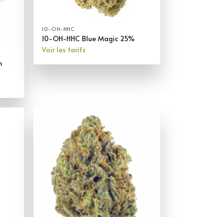
10-OH-HHC
10-OH-HHC Blue Magic 25%
Voir les tarifs
n