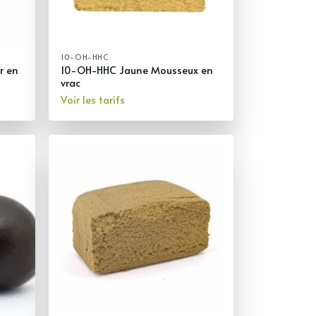
10-OH-HHC
r en
10-OH-HHC Jaune Mousseux en
vrac
Voir les tarifs