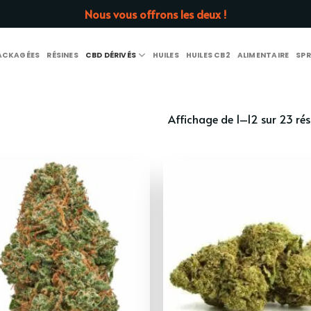
Nous vous offrons les deux !
PACKAGÉES
RÉSINES
CBD DÉRIVÉS
HUILES
HUILES CB2
ALIMENTAIRE
SPR
Affichage de 1–12 sur 23 rés