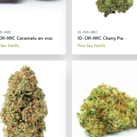
OH-HHC
10-OH-HHC
OH-HHC Caramelo en vrac
10-OH-HHC Cherry Pie
 les tarifs
Voir les tarifs