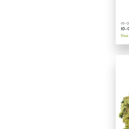
10-
10-
Voir