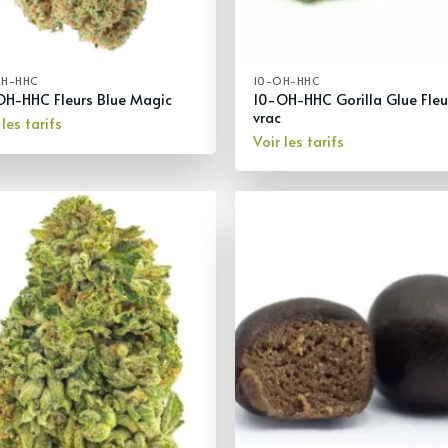
OH-HHC
10-OH-HHC
10-OH-HHC Gorilla Glue Fleu
OH-HHC Fleurs Blue Magic
vrac
 les tarifs
Voir les tarifs