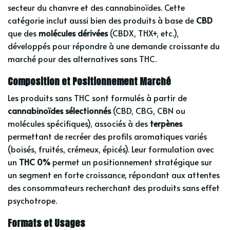
secteur du chanvre et des cannabinoïdes. Cette
catégorie inclut aussi bien des produits à base de
CBD
que des
molécules dérivées
(CBDX, THX+, etc.),
développés pour répondre à une demande croissante du
marché pour des alternatives sans THC.
Composition et Positionnement Marché
Les produits sans THC sont formulés à partir de
cannabinoïdes sélectionnés
(CBD, CBG, CBN ou
molécules spécifiques), associés à des
terpènes
permettant de recréer des profils aromatiques variés
(boisés, fruités, crémeux, épicés). Leur formulation avec
un
THC 0%
permet un positionnement stratégique sur
un segment en forte croissance, répondant aux attentes
des consommateurs recherchant des produits sans effet
psychotrope.
Formats et Usages