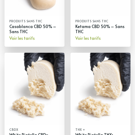
PRODUITS SANS THC
PRODUITS SANS THC
Casablanca CBD 50% –
Ketama CBD 50% – Sans
Sans THC
THC
Voir les tarifs
Voir les tarifs
CBDX
THX +
White Piatella CBDx –
White Piatella THX+-