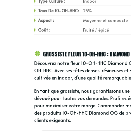
Type Culture :
Indoor
Taux De 10-OH-HHC:
25%
Aspect :
Moyenne et compacte
Goût :
Fruité / épicé
GROSSISTE FLEUR 10-OH-HHC : DIAMOND
Découvrez notre fleur 10-OH-HHC Diamond OG
OH-HHC. Avec ses têtes denses, résineuses et 
cultivée en indoor, d’une qualité remarquable,
En tant que grossiste, nous garantissons une 
dévoué pour toutes vos demandes. Profitez ég
pour maximiser votre marge. Commandez main
des produits 10-OH-HHC Diamond OG de premi
clients exigeants.