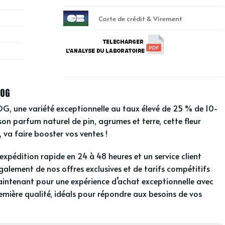
Carte de crédit & Virement
 OG
, une variété exceptionnelle au taux élevé de 25 % de 10-
son parfum naturel de pin, agrumes et terre, cette fleur
 va faire booster vos ventes !
expédition rapide en 24 à 48 heures et un service client
alement de nos offres exclusives et de tarifs compétitifs
tenant pour une expérience d’achat exceptionnelle avec
ère qualité, idéals pour répondre aux besoins de vos