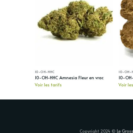
10-OH-HHC
10-OH-
amelo 30%
10-OH-HHC Amnesia Fleur en vrac
10-OH-
Voir les tarifs
Voir les
Copyright 2024 ©
Le Gros