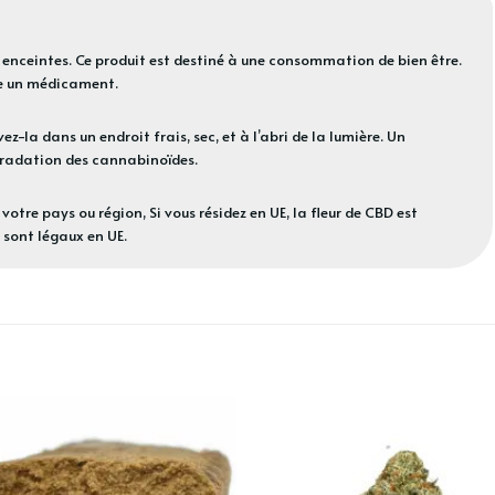
enceintes. Ce produit est destiné à une consommation de bien être.
me un médicament.
ez-la dans un endroit frais, sec, et à l’abri de la lumière. Un
gradation des cannabinoïdes.
votre pays ou région, Si vous résidez en UE, la fleur de CBD est
 sont légaux en UE.