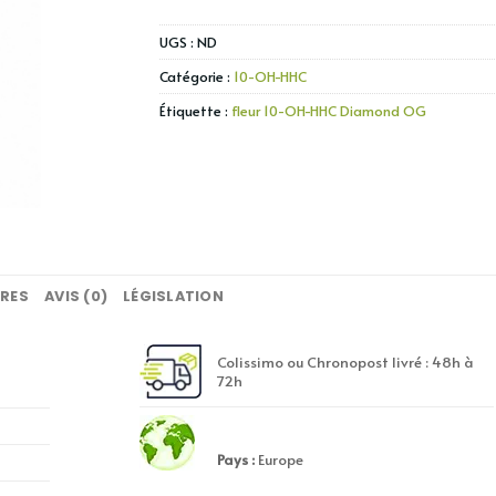
UGS :
ND
Catégorie :
10-OH-HHC
Étiquette :
fleur 10-OH-HHC Diamond OG
RES
AVIS (0)
LÉGISLATION
Colissimo ou Chronopost livré : 48h à
72h
Pays :
Europe