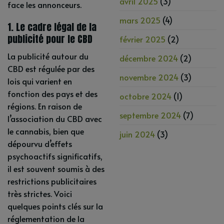
avril 2025
(3)
face les annonceurs.
mars 2025
(4)
1. Le cadre légal de la
publicité pour le CBD
février 2025
(2)
La publicité autour du
décembre 2024
(2)
CBD est régulée par des
novembre 2024
(3)
lois qui varient en
fonction des pays et des
octobre 2024
(1)
régions. En raison de
septembre 2024
(7)
l’association du CBD avec
le cannabis, bien que
juin 2024
(3)
dépourvu d’effets
psychoactifs significatifs,
il est souvent soumis à des
restrictions publicitaires
très strictes. Voici
quelques points clés sur la
réglementation de la