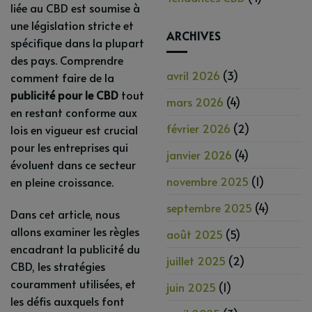
liée au CBD est soumise à
une législation stricte et
ARCHIVES
spécifique dans la plupart
des pays. Comprendre
avril 2026
(3)
comment faire de la
publicité pour le CBD
tout
mars 2026
(4)
en restant conforme aux
février 2026
(2)
lois en vigueur est crucial
pour les entreprises qui
janvier 2026
(4)
évoluent dans ce secteur
novembre 2025
(1)
en pleine croissance.
septembre 2025
(4)
Dans cet article, nous
allons examiner les règles
août 2025
(5)
encadrant la publicité du
juillet 2025
(2)
CBD, les stratégies
couramment utilisées, et
juin 2025
(1)
les défis auxquels font