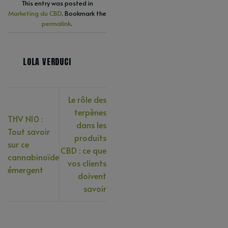
This entry was posted in
Marketing du CBD
. Bookmark the
permalink
.
LOLA VERDUCI
Le rôle des
terpènes
THV N10 :
dans les
Tout savoir
produits
sur ce
CBD : ce que
cannabinoïde
vos clients
émergent
doivent
savoir