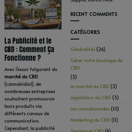
RECENT COMMENTS
CATÉGORIES
La Publicité et le
CBD : Comment Ça
Généralités
(26)
Fonctionne ?
Gérer votre boutique de
CBD
Avec l’essor fulgurant du
marché du CBD
(3)
(cannabidiol), de
Le marché du CBD
(3)
nombreuses entreprises
Législation du CBD
(3)
souhaitent promouvoir
leurs produits via
Les cannabinoïdes
(10)
différents canaux de
Marketing du CBD
(11)
communication.
Cependant, la publicité
Tendances CBD
(4)