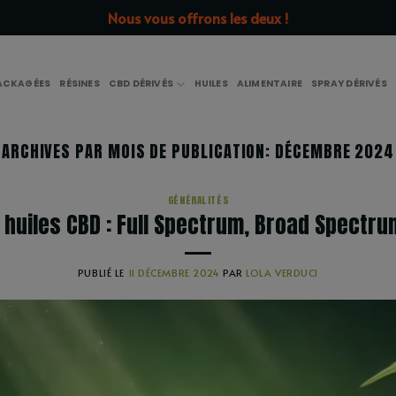
Nous vous offrons les deux !
PACKAGÉES
RÉSINES
CBD DÉRIVÉS
HUILES
ALIMENTAIRE
SPRAY DÉRIVÉS
ARCHIVES PAR MOIS DE PUBLICATION:
DÉCEMBRE 2024
GÉNÉRALITÉS
 huiles CBD : Full Spectrum, Broad Spectrum
PUBLIÉ LE
11 DÉCEMBRE 2024
PAR
LOLA VERDUCI