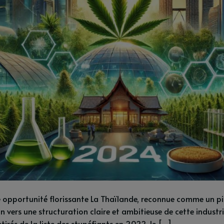
ne opportunité florissante La Thaïlande, reconnue comme un p
 vers une structuration claire et ambitieuse de cette industrie
tirés de la liste des stupéfiants en 2022, le […]