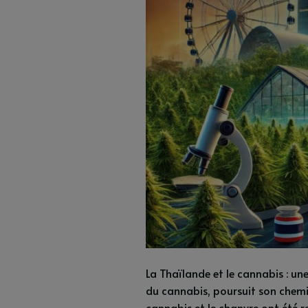
La Thaïlande et le cannabis : u
du cannabis, poursuit son chemin
cannabis et le chanvre ont été re