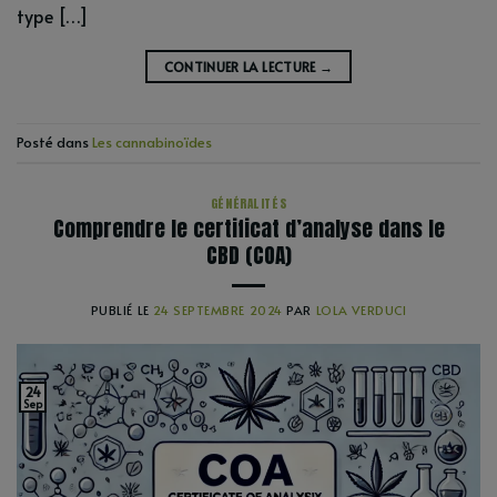
type […]
CONTINUER LA LECTURE
→
Posté dans
Les cannabinoïdes
GÉNÉRALITÉS
Comprendre le certificat d’analyse dans le
CBD (COA)
PUBLIÉ LE
24 SEPTEMBRE 2024
PAR
LOLA VERDUCI
24
Sep