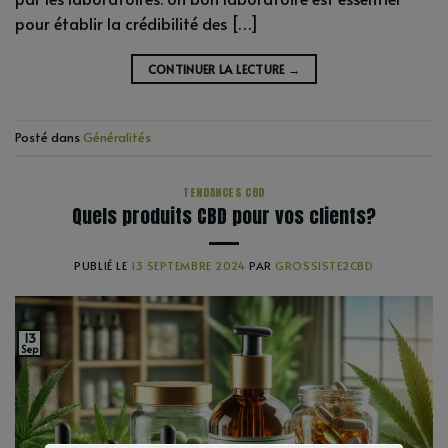
pour établir la crédibilité des […]
CONTINUER LA LECTURE
→
Posté dans
Généralités
TENDANCES CBD
Quels produits CBD pour vos clients?
PUBLIÉ LE
13 SEPTEMBRE 2024
PAR
GROSSISTE2CBD
13
Sep