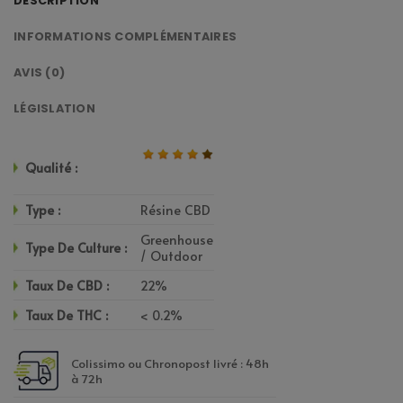
DESCRIPTION
INFORMATIONS COMPLÉMENTAIRES
AVIS (0)
LÉGISLATION
Qualité :
Type :
Résine CBD
Greenhouse
Type De Culture :
/ Outdoor
Taux De CBD :
22%
Taux De THC :
< 0.2%
Colissimo ou Chronopost livré : 48h
à 72h