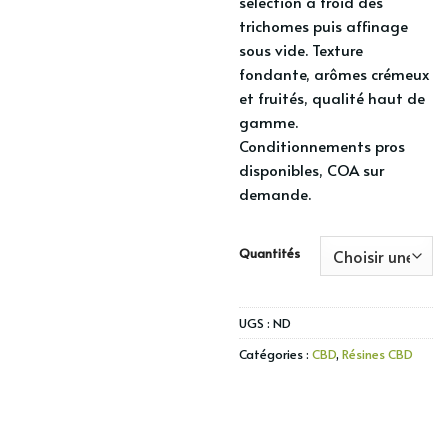
sélection à froid des
trichomes puis affinage
sous vide. Texture
fondante, arômes crémeux
et fruités, qualité haut de
gamme.
Conditionnements pros
disponibles, COA sur
demande.
Quantités
UGS :
ND
Catégories :
CBD
,
Résines CBD