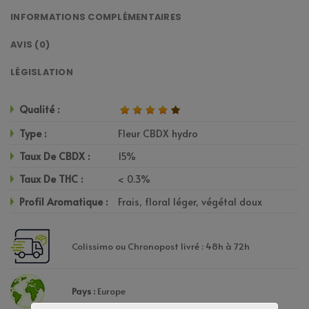
INFORMATIONS COMPLÉMENTAIRES
AVIS (0)
LÉGISLATION
Qualité :
Type :
Fleur CBDX hydro
Taux De CBDX :
15%
Taux De THC :
< 0.3%
Profil Aromatique :
Frais, floral léger, végétal doux
Colissimo ou Chronopost livré : 48h à 72h
Pays :
Europe