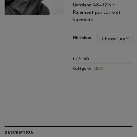
Livraison 48–72 h •
Paiement par carte et
virement.
NL1 Indoor
UGS :
ND
Catégorie :
CBDX
DESCRIPTION