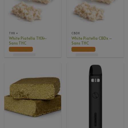
THX +
CBDX
White Piatella THX+-
White Piatella CBDx –
Sans THC
Sans THC
Voir les tarifs
Voir les tarifs