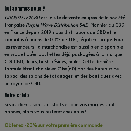
Qui sommes nous ?
GROSSISTE2CBD
est le
site de vente en gros
de la société
française
Purple Wave Distribution SAS
. Pionnier du CBD
en France depuis 2019, nous distribuons du CBD et le
cannabis à moins de 0.3% de THC, légal en Europe. Pour
les revendeurs, la marchandise est aussi bien disponible
en vrac et qu’en pochettes déjà packagées à la marque
CDUCBD, fleurs, hash, résines, huiles. Cette dernière
formule étant choisie en Oise(60) par des bureaux de
tabac, des salons de tatouages, et des boutiques avec
un rayon de CBD.
Notre crédo
Si vos clients sont satisfaits et que vos marges sont
bonnes, alors vous resterez chez nous !
Obtenez -20% sur votre première commande