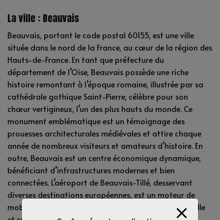
La ville : Beauvais
Beauvais, portant le code postal 60155, est une ville
située dans le nord de la France, au cœur de la région des
Hauts-de-France. En tant que préfecture du
département de l’Oise, Beauvais possède une riche
histoire remontant à l’époque romaine, illustrée par sa
cathédrale gothique Saint-Pierre, célèbre pour son
chœur vertigineux, l’un des plus hauts du monde. Ce
monument emblématique est un témoignage des
prouesses architecturales médiévales et attire chaque
année de nombreux visiteurs et amateurs d’histoire. En
outre, Beauvais est un centre économique dynamique,
bénéficiant d’infrastructures modernes et bien
connectées. L’aéroport de Beauvais-Tillé, desservant
diverses destinations européennes, est un moteur de
mobilité et de développement économique pour la ville
et ses environs. Sur le plan éducatif, plusieurs