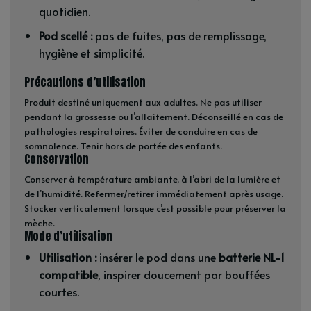
quotidien.
Pod scellé :
pas de fuites, pas de remplissage,
hygiène et simplicité.
Précautions d’utilisation
Produit destiné uniquement aux adultes. Ne pas utiliser
pendant la grossesse ou l’allaitement. Déconseillé en cas de
pathologies respiratoires. Éviter de conduire en cas de
somnolence. Tenir hors de portée des enfants.
Conservation
Conserver à température ambiante, à l’abri de la lumière et
de l’humidité. Refermer/retirer immédiatement après usage.
Stocker verticalement lorsque c’est possible pour préserver la
mèche.
Mode d’utilisation
Utilisation :
insérer le pod dans une
batterie NL-1
compatible
, inspirer doucement par bouffées
courtes.