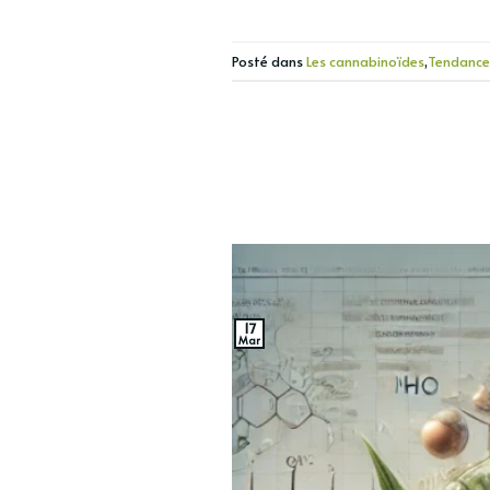
Posté dans
Les cannabinoïdes
,
Tendance
17
Mar