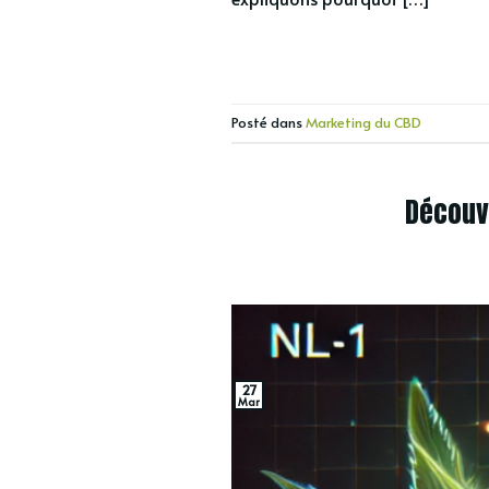
Posté dans
Marketing du CBD
Découve
27
Mar