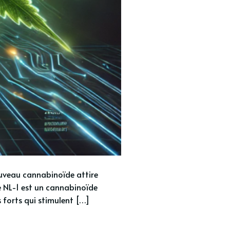
ouveau cannabinoïde attire
Le NL-1 est un cannabinoïde
s forts qui stimulent […]