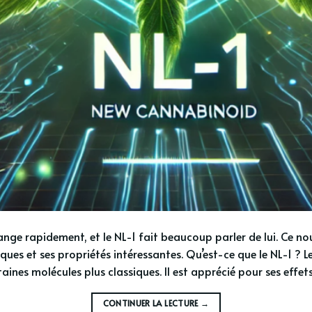
ge rapidement, et le NL-1 fait beaucoup parler de lui. Ce n
iques et ses propriétés intéressantes. Qu’est-ce que le NL-1 ? 
ines molécules plus classiques. Il est apprécié pour ses effet
CONTINUER LA LECTURE
→