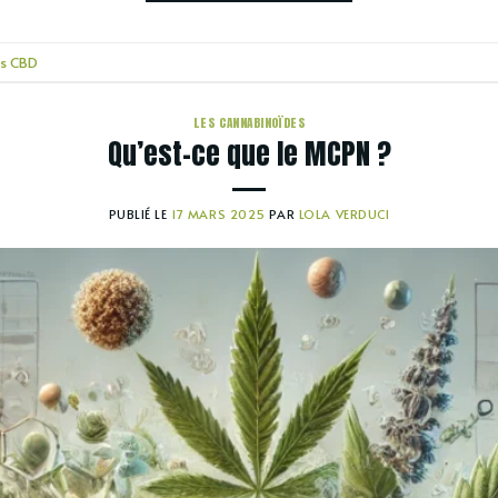
s CBD
LES CANNABINOÏDES
Qu’est-ce que le MCPN ?
PUBLIÉ LE
17 MARS 2025
PAR
LOLA VERDUCI