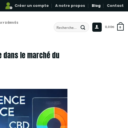
Créer un compte
A notre propos
Blog
Contact
AY DÉRIVÉS
Recherche
0,00
€
0
pour :
ce dans le marché du